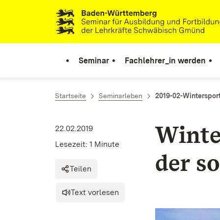
Zum Inhalt springen
Link zur Startseite
Seminar
Fachlehrer_in werden
Startseite
Seminarleben
2019-02-Winterspor
Winte
22.02.2019
Lesezeit: 1 Minute
der s
Teilen
Text vorlesen