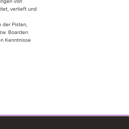
ungen von
et, vertieft und
 der Pisten,
bzw. Boarden.
en Kenntnisse