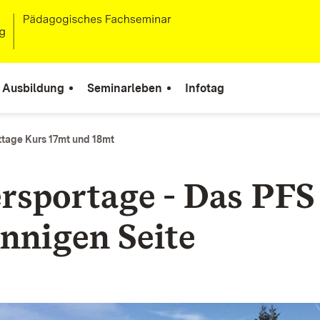
Ausbildung
Seminarleben
Infotag
ttage Kurs 17mt und 18mt
rsportage - Das PFS
onnigen Seite