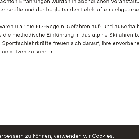
achten Erfahrungen wurden in abendlichen Veranstalt
ehrkräfte und der begleitenden Lehrkräfte nachgearbeit
aren u.a.: die FIS-Regeln, Gefahren auf- und außerhalb
ie die methodische Einführung in das alpine Skifahren 
Sportfachlehrkräfte freuen sich darauf, ihre erworben
n umsetzen zu können.
erbessern zu können, verwenden wir Cookies.