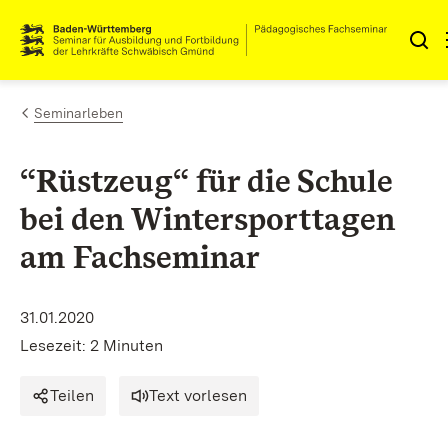
Zum Inhalt springen
Link zur Startseite
Seminarleben
“Rüstzeug“ für die Schule
bei den Wintersporttagen
am Fachseminar
31.01.2020
Lesezeit: 2 Minuten
Teilen
Text vorlesen