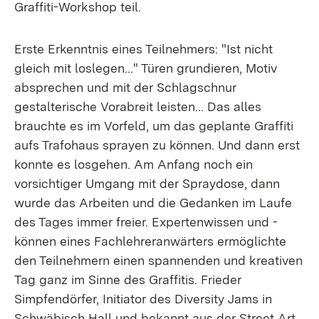
Graffiti-Workshop teil.
Erste Erkenntnis eines Teilnehmers: "Ist nicht
gleich mit loslegen…" Türen grundieren, Motiv
absprechen und mit der Schlagschnur
gestalterische Vorabreit leisten… Das alles
brauchte es im Vorfeld, um das geplante Graffiti
aufs Trafohaus sprayen zu können. Und dann erst
konnte es losgehen. Am Anfang noch ein
vorsichtiger Umgang mit der Spraydose, dann
wurde das Arbeiten und die Gedanken im Laufe
des Tages immer freier. Expertenwissen und -
können eines Fachlehreranwärters ermöglichte
den Teilnehmern einen spannenden und kreativen
Tag ganz im Sinne des Graffitis. Frieder
Simpfendörfer, Initiator des Diversity Jams in
Schwäbisch Hall und bekannt aus der Street Art