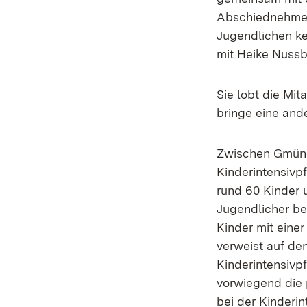
Abschiednehmens
Jugendlichen ke
mit Heike Nussb
Sie lobt die Mit
bringe eine an
Zwischen Gmünd
Kinderintensivp
rund 60 Kinder 
Jugendlicher be
Kinder mit eine
verweist auf de
Kinderintensivp
vorwiegend die 
bei der Kinderi