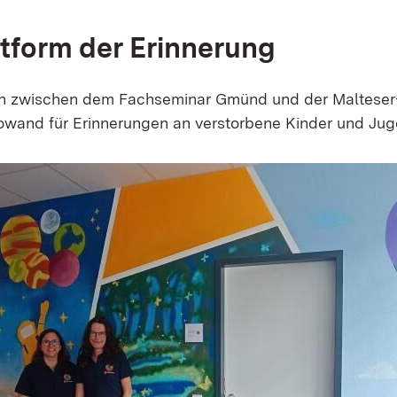
ttform der Erinnerung
on zwischen dem Fachseminar Gmünd und der Malteser-
towand für Erinnerungen an verstorbene Kinder und Ju