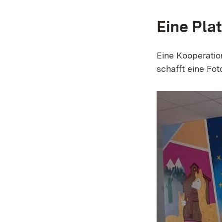
Eine Pla
Eine Kooperati
schafft eine Fo