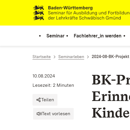
Zum Inhalt springen
Link zur Startseite
Seminar
Fachlehrer_in werden
Startseite
Seminarleben
2024-08-BK-Projekt
BK-Pr
10.08.2024
Lesezeit: 2 Minuten
Erinn
Teilen
Kinde
Text vorlesen