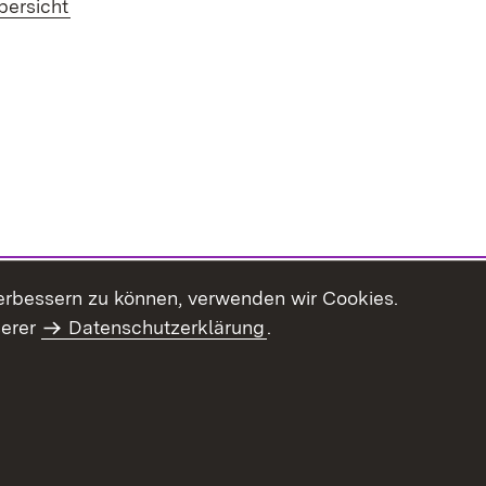
bersicht
erbessern zu können, verwenden wir Cookies.
serer
Datenschutzerklärung
.
haltsübersicht
Kontakt
Impressum
Datenschutz
Benut