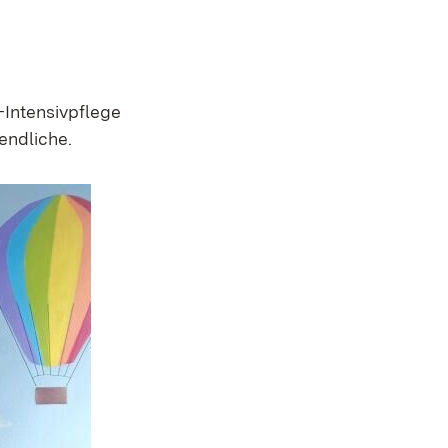
Intensivpflege
gendliche.