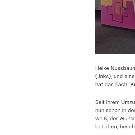
Heike Nussbaum,
(links), und ein
hat das Fach „
Seit ihrem Umzu
nun schon in de
weiß, der Wunsc
behalten, beseh