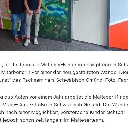
 die Leiterin der Malteser-Kinderintensivpflege in S
e Mitarbeiterin vor einer der neu gestalteten Wände. Di
Kunst“ des Fachseminars Schwäbisch Gmünd. Foto: Fac
g aus Aalen vor einem Jahr arbeitet die Malteser-Kinde
r Marie-Curie-Straße in Schwäbisch Gmünd. Die Wände
h nach einer Möglichkeit, verstorbene Kinder sichtbar 
t jedoch schon seit langem im Malteserteam.