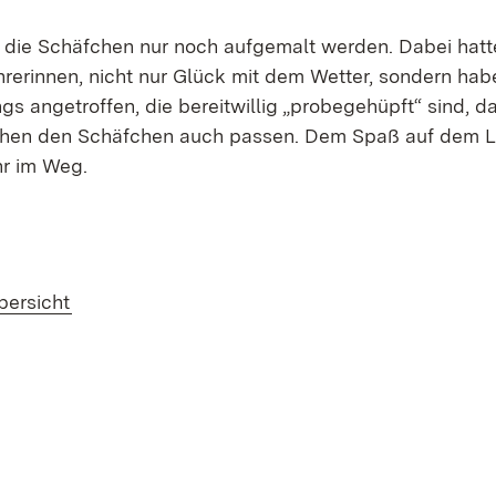
 die Schäfchen nur noch aufgemalt werden. Dabei hatt
erinnen, nicht nur Glück mit dem Wetter, sondern habe
ngs angetroffen, die bereitwillig „probegehüpft“ sind, d
hen den Schäfchen auch passen. Dem Spaß auf dem L
r im Weg.
(Öffnet in neuem Fenster)
bersicht