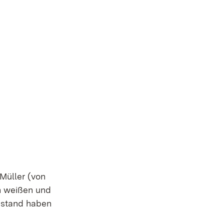
Müller (von
n weißen und
bstand haben