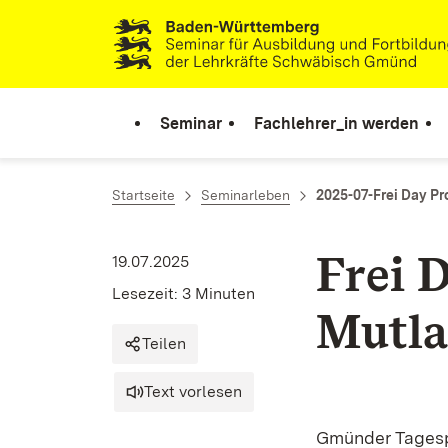
Zum Inhalt springen
Link zur Startseite
Seminar
Fachlehrer_in werden
Startseite
Seminarleben
2025-07-Frei Day Pr
Frei 
19.07.2025
Lesezeit: 3 Minuten
Mutl
Teilen
Text vorlesen
Gmünder Tagesp