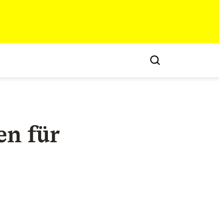
en für