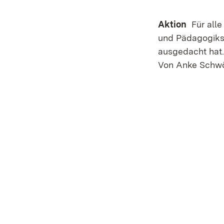
Aktion
Für alle
und Pädagogikst
ausgedacht hat.
Von Anke Schw