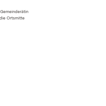
 Gemeinderätin
die Ortsmitte