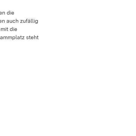
en die
n auch zufällig
amit die
ammplatz steht