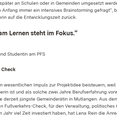
 später an Schulen oder in Gemeinden umgesetzt werd
m Anfang immer ein intensives Brainstorming gefragt“, b
rin auf die Entwicklungszeit zurück.
am Lernen steht im Fokus.“
und Studentin am PFS
m Check
 wesentlichen Impuls zur Projektidee beisteuern, weil 
nerin ist und als solche zwei Jahre Berufserfahrung vor
e derzeit jüngste Gemeinderätin in Mutlangen: Aus de
 Fußverkehrs-Check, für den Verwaltung, politisches
n Jahr viel Zeit investiert haben, hat Lena Rein die Anr