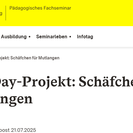
Ausbildung
Seminarleben
Infotag
ojekt: Schäfchen für Mutlangen
Day-Projekt: Schäfch
angen
ost 21.07.2025