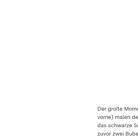
Der große Momen
vorne) malen de
das schwarze S
zuvor zwei Buben