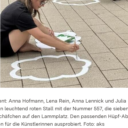
t: Anna Hofmann, Lena Rein, Anna Lennick und Julia 
n leuchtend roten Stall mit der Nummer 557, die siebe
chäfchen auf den Lammplatz. Den passenden Hüpf-A
 für die Künstlerinnen ausprobiert. Foto: aks