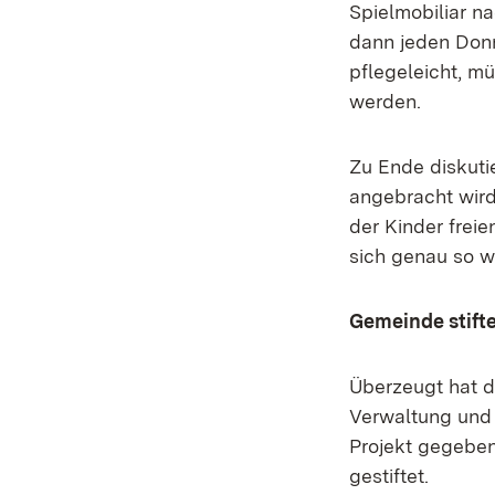
Spielmobiliar n
dann jeden Don
pflegeleicht, m
werden.
Zu Ende diskuti
angebracht wird,
der Kinder freie
sich genau so w
Gemeinde stift
Überzeugt hat d
Verwaltung und 
Projekt gegeben
gestiftet.