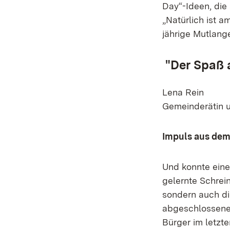
Day“-Ideen, die
„Natürlich ist a
jährige Mutlange
"Der Spaß 
Lena Rein
Gemeinderätin 
Impuls aus de
Und konnte einen
gelernte Schrei
sondern auch di
abgeschlossenen
Bürger im letzte