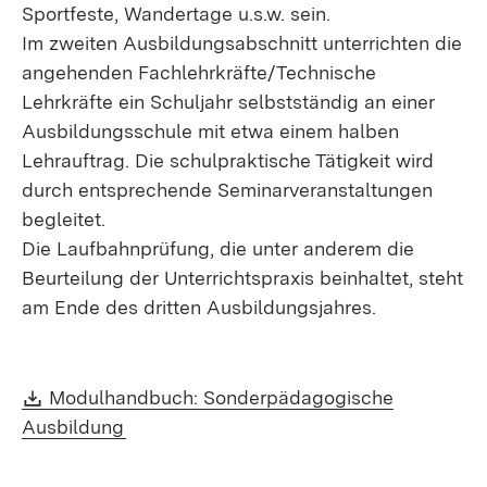
Sportfeste, Wandertage u.s.w. sein.
Im zweiten Ausbildungsabschnitt unterrichten die
angehenden Fachlehrkräfte/Technische
Lehrkräfte ein Schuljahr selbstständig an einer
Ausbildungsschule mit etwa einem halben
Lehrauftrag. Die schulpraktische Tätigkeit wird
durch entsprechende Seminarveranstaltungen
begleitet.
Die Laufbahnprüfung, die unter anderem die
Beurteilung der Unterrichtspraxis beinhaltet, steht
am Ende des dritten Ausbildungsjahres.
Download:
Modulhandbuch: Sonderpädagogische
(Öffnet in neuem Fenster)
Ausbildung