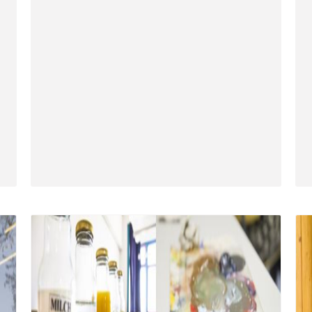
net in neuem Fenster)
ffnet in neuem Fenster)