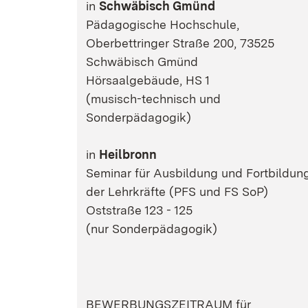
in
Schwäbisch Gmünd
Pädagogische Hochschule,
Oberbettringer Straße 200, 73525
Schwäbisch Gmünd
Hörsaalgebäude, HS 1
(musisch-technisch und
Sonderpädagogik)
in
Heilbronn
Seminar für Ausbildung und Fortbildun
der Lehrkräfte (PFS und FS SoP)
Oststraße 123 - 125
(nur Sonderpädagogik)
BEWERBUNGSZEITRAUM für