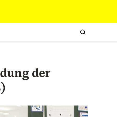
ldung der
)