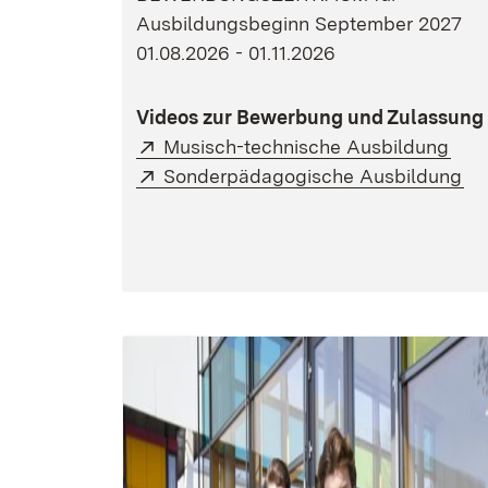
Ausbildungsbeginn September 2027
01.08.2026 - 01.11.2026
Videos zur Bewerbung und Zulassung
Extern:
(Öff
Musisch-technische Ausbildung
Extern:
(Ö
Sonderpädagogische Ausbildung