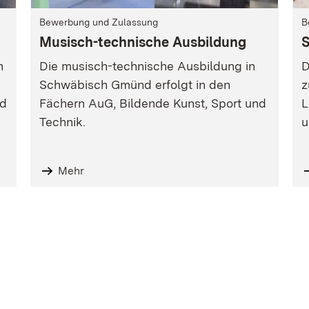
Bewerbung und Zulassung
B
Musisch-technische Ausbildung
S
n
Die musisch-technische Ausbildung in
D
Schwäbisch Gmünd erfolgt in den
z
nd
Fächern AuG, Bildende Kunst, Sport und
L
Technik.
u
Mehr