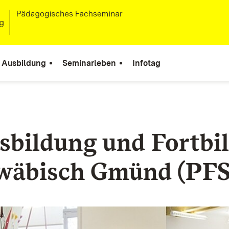
Ausbildung
Seminarleben
Infotag
sbildung und Fortbi
hwäbisch Gmünd (PFS