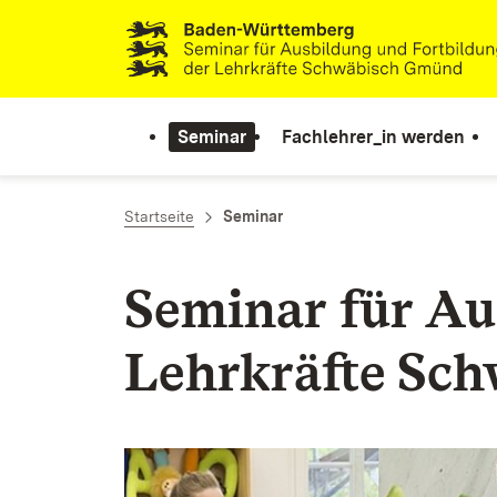
Zum Inhalt springen
Link zur Startseite
Seminar
Fachlehrer_in werden
Startseite
Seminar
Seminar für Au
Lehrkräfte Sc