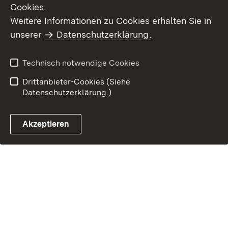
Cookies.
Benutzungshinweise
Erklärung zur
Weitere Informationen zu Cookies erhalten Sie in
Barrierefreiheit
unserer
Datenschutzerklärung
.
Technisch notwendige Cookies
Drittanbieter-Cookies (Siehe
Datenschutzerklärung.)
Akzeptieren