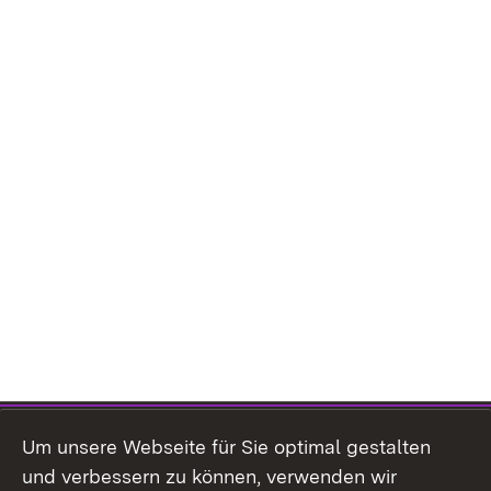
Inhaltsübersicht
Kontakt
Um unsere Webseite für Sie optimal gestalten
Impressum
und verbessern zu können, verwenden wir
Datenschutz