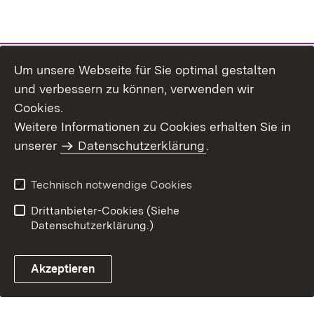
Um unsere Webseite für Sie optimal gestalten
und verbessern zu können, verwenden wir
Inhaltsübersicht
Kontakt
Cookies.
Impressum
Datenschutz
Weitere Informationen zu Cookies erhalten Sie in
Benutzungshinweise
Erklärung zur
unserer
Datenschutzerklärung
.
Barrierefreiheit
Technisch notwendige Cookies
Drittanbieter-Cookies (Siehe
Datenschutzerklärung.)
Akzeptieren