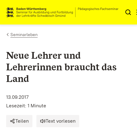
Zum Inhalt springen
Link zur Startseite
Seminarleben
Neue Lehrer und
Lehrerinnen braucht das
Land
13.09.2017
Lesezeit: 1 Minute
Teilen
Text vorlesen