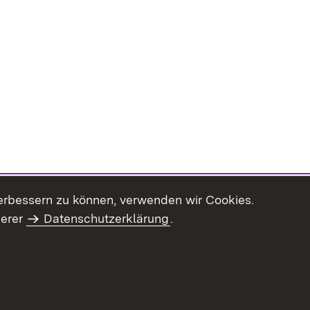
erbessern zu können, verwenden wir Cookies.
serer
Datenschutzerklärung
.