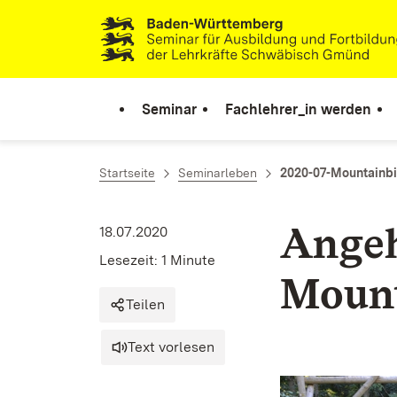
Zum Inhalt springen
Link zur Startseite
Seminar
Fachlehrer_in werden
Startseite
Seminarleben
2020-07-Mountainbi
Angeh
18.07.2020
Lesezeit: 1 Minute
Mount
Teilen
Text vorlesen