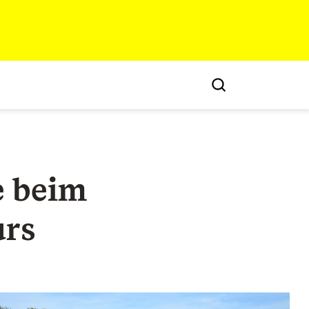
e beim
rs