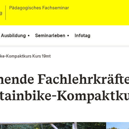
Ausbildung
Seminarleben
Infotag
ke-Kompaktkurs Kurs 19mt
ende Fachlehrkräft
ainbike-Kompaktku