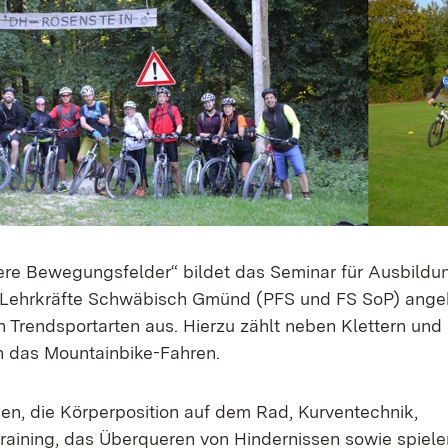
re Bewegungsfelder“ bildet das Seminar für Ausbildu
r Lehrkräfte Schwäbisch Gmünd (PFS und FS SoP) ang
in Trendsportarten aus. Hierzu zählt neben Klettern un
 das Mountainbike-Fahren.
en, die Körperposition auf dem Rad, Kurventechnik,
raining, das Überqueren von Hindernissen sowie spiel