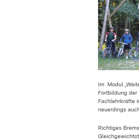
Im Modul „Weite
Fortbildung de
Fachlehrkräfte 
neuerdings auch
Richtiges Brems
Gleichgewichtst