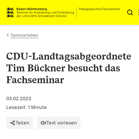
Zum Inhalt springen
Link zur Startseite
Seminarleben
CDU-Landtagsabgeordnete
Tim Bückner besucht das
Fachseminar
03.02.2023
Lesezeit: 1 Minute
Teilen
Text vorlesen