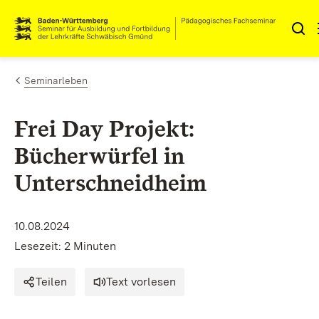
Zum Inhalt springen
Link zur Startseite
Seminarleben
Frei Day Projekt:
Bücherwürfel in
Unterschneidheim
10.08.2024
Lesezeit: 2 Minuten
Teilen
Text vorlesen