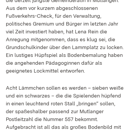
die derzeit jüngste Gemeinderätin in Mutlangen:
Aus dem vor kurzem abgeschlossenen
Fußverkehrs-Check, für den Verwaltung,
politisches Gremium und Bürger im letzten Jahr
viel Zeit investiert haben, hat Lena Rein die
Anregung mitgenommen, dass es klug sei, die
Grundschulkinder über den Lammplatz zu locken.
Ein lustiges Hüpfspiel als Bodenbemalung haben
die angehenden Pädagoginnen dafür als
geeignetes Lockmittel entworfen.
Acht Lämmchen sollen es werden – sieben weiße
und ein schwarzes – die die Spielenden hüpfend
in einen leuchtend roten Stall „bringen“ sollen,
der spaßeshalber passend zur Mutlanger
Postleitzahl die Nummer 557 bekommt.
Aufgebracht ist all das als großes Bodenbild mit