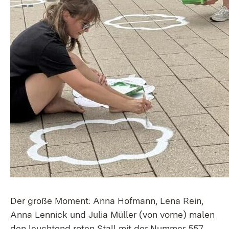
Der große Moment: Anna Hofmann, Lena Rein,
Anna Lennick und Julia Müller (von vorne) malen
den leuchtend roten Stall mit der Nummer 557,