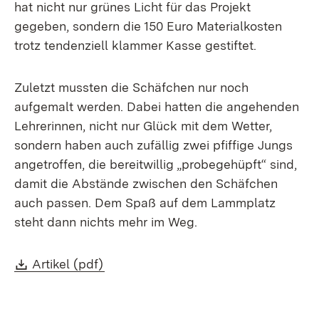
hat nicht nur grünes Licht für das Projekt
gegeben, sondern die 150 Euro Materialkosten
trotz tendenziell klammer Kasse gestiftet.
Zuletzt mussten die Schäfchen nur noch
aufgemalt werden. Dabei hatten die angehenden
Lehrerinnen, nicht nur Glück mit dem Wetter,
sondern haben auch zufällig zwei pfiffige Jungs
angetroffen, die bereitwillig „probegehüpft“ sind,
damit die Abstände zwischen den Schäfchen
auch passen. Dem Spaß auf dem Lammplatz
steht dann nichts mehr im Weg.
Download:
(Öffnet in neuem Fenster)
Artikel (pdf)