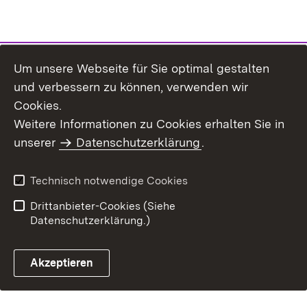
Um unsere Webseite für Sie optimal gestalten
und verbessern zu können, verwenden wir
Inhaltsübersicht
Kontakt
Cookies.
Impressum
Datenschutz
Weitere Informationen zu Cookies erhalten Sie in
Benutzungshinweise
Erklärung zur
unserer
Datenschutzerklärung
.
Barrierefreiheit
Technisch notwendige Cookies
Drittanbieter-Cookies (Siehe
Datenschutzerklärung.)
Akzeptieren