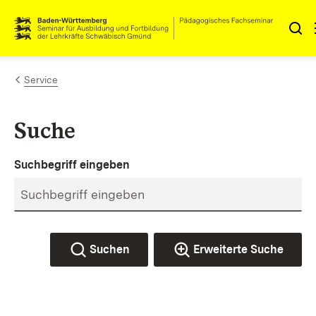
Zum Inhalt springen
Link zur Startseite
Service
Suche
Suchbegriff eingeben
Suchen
Erweiterte Suche