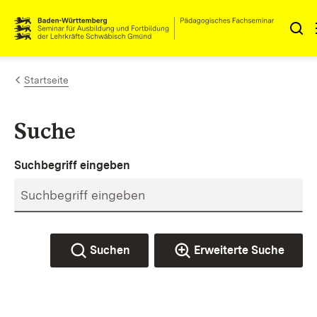
Zum Inhalt springen
Link zur Startseite
Startseite
Suche
Suchbegriff eingeben
Suchen
Erweiterte Suche