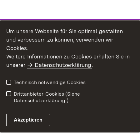
Um unsere Webseite für Sie optimal gestalten
und verbessern zu können, verwenden wir
Inhaltsübersicht
Kontakt
Cookies.
Impressum
Datenschutz
Weitere Informationen zu Cookies erhalten Sie in
Benutzungshinweise
Erklärung zur
unserer
Datenschutzerklärung
.
Barrierefreiheit
Technisch notwendige Cookies
Drittanbieter-Cookies (Siehe
Datenschutzerklärung.)
Akzeptieren